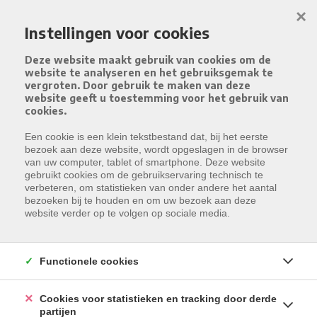
Menu overslaan en naar de inhoud gaan
×
Instellingen voor cookies
Deze website maakt gebruik van cookies om de
website te analyseren en het gebruiksgemak te
vergroten. Door gebruik te maken van deze
website geeft u toestemming voor het gebruik van
cookies.
Een cookie is een klein tekstbestand dat, bij het eerste
bezoek aan deze website, wordt opgeslagen in de browser
van uw computer, tablet of smartphone. Deze website
gebruikt cookies om de gebruikservaring technisch te
verbeteren, om statistieken van onder andere het aantal
bezoeken bij te houden en om uw bezoek aan deze
website verder op te volgen op sociale media.
Functionele cookies
Cookies voor statistieken en tracking door derde
partijen