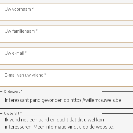
Uw voornaam *
Uw familienaam *
Uw e-mail *
E-mail van uw vriend *
Onderwerp *
Uw bericht *