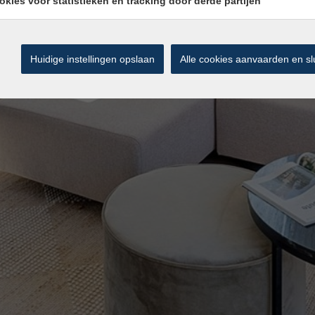
okies voor statistieken en tracking door derde partijen
Huidige instellingen opslaan
Alle cookies aanvaarden en sl