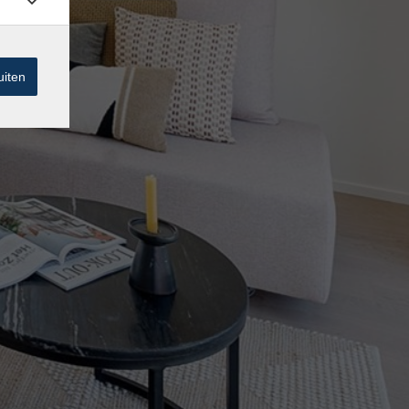
uiten