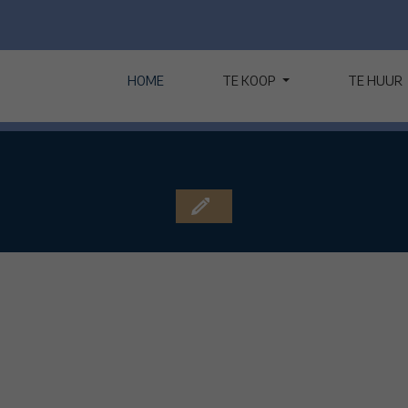
HOME
TE KOOP
TE HUUR