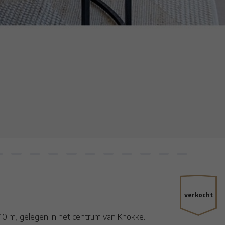
verkocht
10 m, gelegen in het centrum van Knokke.