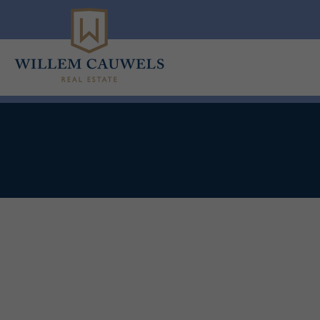
Menu overslaan en naar de inhoud gaan