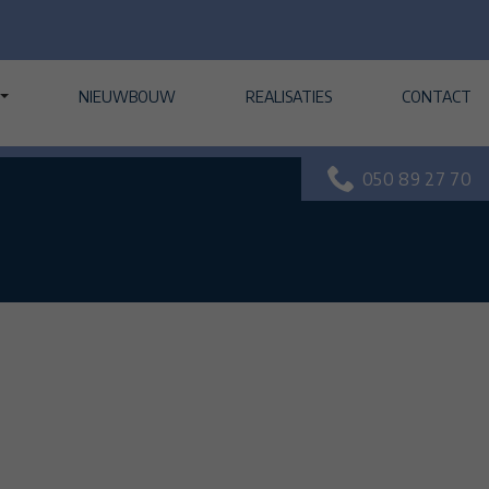
NIEUWBOUW
REALISATIES
CONTACT
050 89 27 70