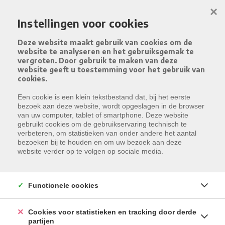
Menu overslaan en naar de inhoud gaan
×
Instellingen voor cookies
Deze website maakt gebruik van cookies om de
website te analyseren en het gebruiksgemak te
vergroten. Door gebruik te maken van deze
website geeft u toestemming voor het gebruik van
cookies.
Een cookie is een klein tekstbestand dat, bij het eerste
bezoek aan deze website, wordt opgeslagen in de browser
van uw computer, tablet of smartphone. Deze website
gebruikt cookies om de gebruikservaring technisch te
verbeteren, om statistieken van onder andere het aantal
bezoeken bij te houden en om uw bezoek aan deze
website verder op te volgen op sociale media.
Functionele cookies
Cookies voor statistieken en tracking door derde
partijen