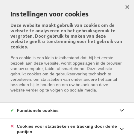
Menu overslaan en naar de inhoud gaan
×
Instellingen voor cookies
Deze website maakt gebruik van cookies om de
website te analyseren en het gebruiksgemak te
vergroten. Door gebruik te maken van deze
website geeft u toestemming voor het gebruik van
cookies.
Een cookie is een klein tekstbestand dat, bij het eerste
bezoek aan deze website, wordt opgeslagen in de browser
van uw computer, tablet of smartphone. Deze website
gebruikt cookies om de gebruikservaring technisch te
verbeteren, om statistieken van onder andere het aantal
bezoeken bij te houden en om uw bezoek aan deze
website verder op te volgen op sociale media.
Functionele cookies
Cookies voor statistieken en tracking door derde
partijen