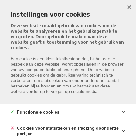
Menu overslaan en naar de inhoud gaan
×
Instellingen voor cookies
Deze website maakt gebruik van cookies om de
website te analyseren en het gebruiksgemak te
vergroten. Door gebruik te maken van deze
website geeft u toestemming voor het gebruik van
cookies.
Een cookie is een klein tekstbestand dat, bij het eerste
bezoek aan deze website, wordt opgeslagen in de browser
van uw computer, tablet of smartphone. Deze website
gebruikt cookies om de gebruikservaring technisch te
verbeteren, om statistieken van onder andere het aantal
bezoeken bij te houden en om uw bezoek aan deze
website verder op te volgen op sociale media.
Functionele cookies
Cookies voor statistieken en tracking door derde
partijen