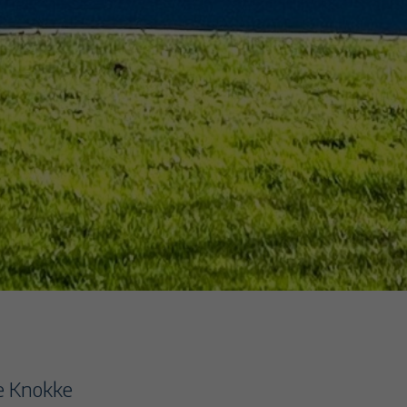
e Knokke