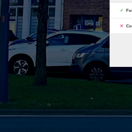
Fu
Co