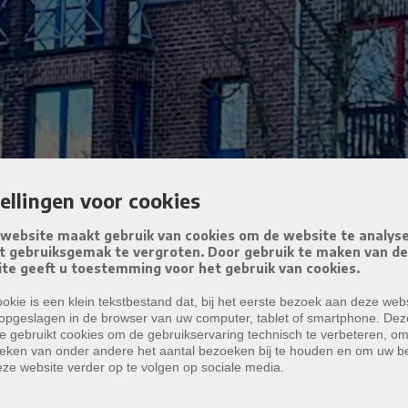
tellingen voor cookies
website maakt gebruik van cookies om de website te analys
t gebruiksgemak te vergroten. Door gebruik te maken van d
te geeft u toestemming voor het gebruik van cookies.
okie is een klein tekstbestand dat, bij het eerste bezoek aan deze webs
opgeslagen in de browser van uw computer, tablet of smartphone. Dez
e gebruikt cookies om de gebruikservaring technisch te verbeteren, o
tieken van onder andere het aantal bezoeken bij te houden en om uw 
ze website verder op te volgen op sociale media.