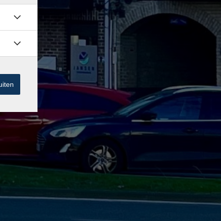
uiten