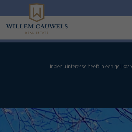
Menu overslaan en naar de inhoud gaan
Indien u interesse heeft in een gelijkaa