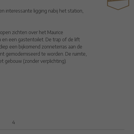
 interessante ligging nabij het station,
 open zichten over het Maurice
en een gastentoilet. De trap of de lift
erdiep een bijkomend zonneterras aan de
ent gemoderniseerd te worden. De ruimte,
et gebouw (zonder verplichting).
4