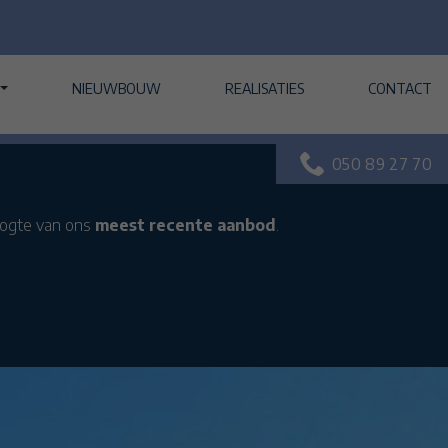
NIEUWBOUW
REALISATIES
CONTACT
050 89 27 70
oogte van ons
meest recente aanbod
.