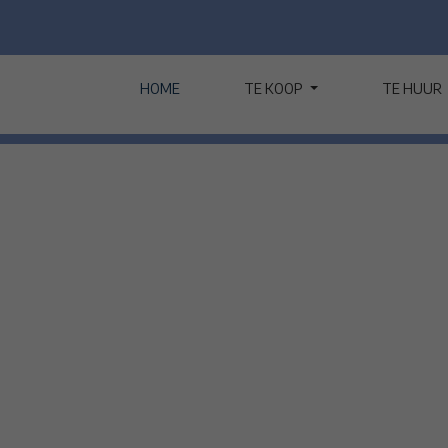
HOME
TE KOOP
TE HUUR