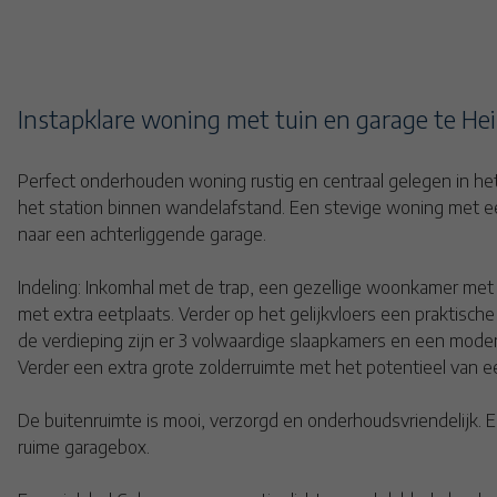
Instapklare woning met tuin en garage te He
Perfect onderhouden woning rustig en centraal gelegen in he
het station binnen wandelafstand. Een stevige woning met e
naar een achterliggende garage.
Indeling: Inkomhal met de trap, een gezellige woonkamer met
met extra eetplaats. Verder op het gelijkvloers een praktisch
de verdieping zijn er 3 volwaardige slaapkamers en een mode
Verder een extra grote zolderruimte met het potentieel van 
De buitenruimte is mooi, verzorgd en onderhoudsvriendelijk. 
ruime garagebox.