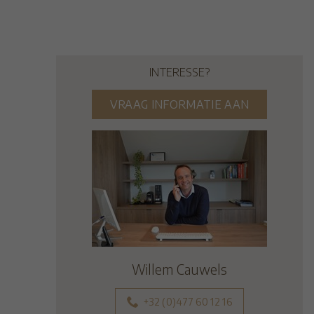
INTERESSE?
VRAAG INFORMATIE AAN
Willem Cauwels
+32 (0)477 60 12 16