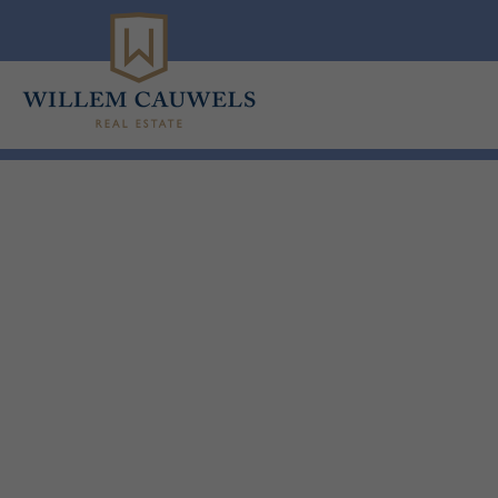
Menu overslaan en naar de inhoud gaan