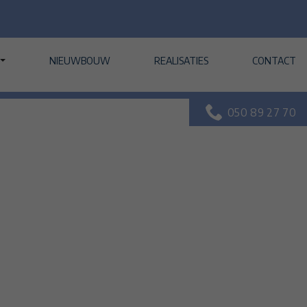
NIEUWBOUW
REALISATIES
CONTACT
050 89 27 70