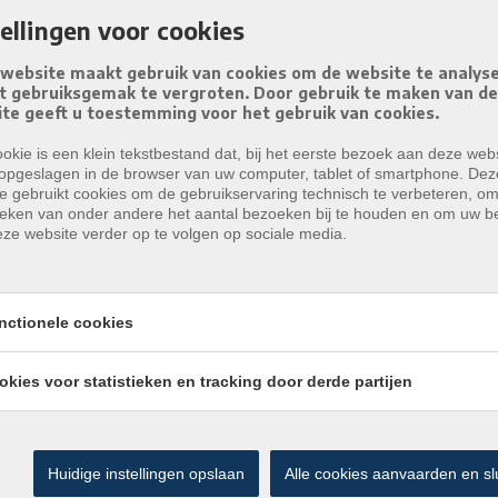
tellingen voor cookies
website maakt gebruik van cookies om de website te analys
t gebruiksgemak te vergroten. Door gebruik te maken van d
te geeft u toestemming voor het gebruik van cookies.
okie is een klein tekstbestand dat, bij het eerste bezoek aan deze webs
opgeslagen in de browser van uw computer, tablet of smartphone. Dez
e gebruikt cookies om de gebruikservaring technisch te verbeteren, o
tieken van onder andere het aantal bezoeken bij te houden en om uw 
ze website verder op te volgen op sociale media.
nctionele cookies
okies voor statistieken en tracking door derde partijen
Huidige instellingen opslaan
Alle cookies aanvaarden en sl