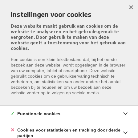
Menu overslaan en naar de inhoud gaan
×
Instellingen voor cookies
Deze website maakt gebruik van cookies om de
website te analyseren en het gebruiksgemak te
vergroten. Door gebruik te maken van deze
website geeft u toestemming voor het gebruik van
cookies.
Een cookie is een klein tekstbestand dat, bij het eerste
bezoek aan deze website, wordt opgeslagen in de browser
van uw computer, tablet of smartphone. Deze website
gebruikt cookies om de gebruikservaring technisch te
verbeteren, om statistieken van onder andere het aantal
bezoeken bij te houden en om uw bezoek aan deze
website verder op te volgen op sociale media.
Functionele cookies
Cookies voor statistieken en tracking door derde
partijen