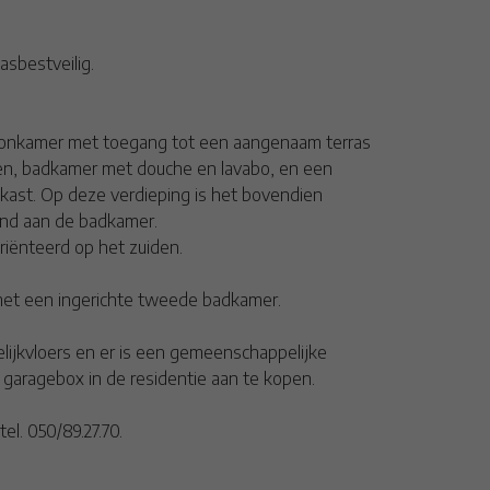
asbestveilig.
e woonkamer met toegang tot een aangenaam terras
llen, badkamer met douche en lavabo, en een
kast. Op deze verdieping is het bovendien
end aan de badkamer.
riënteerd op het zuiden.
met een ingerichte tweede badkamer.
elijkvloers en er is een gemeenschappelijke
e garagebox in de residentie aan te kopen.
l. 050/89.27.70.