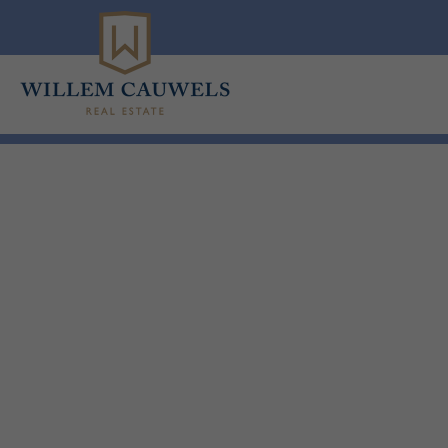
Menu overslaan en naar de inhoud gaan