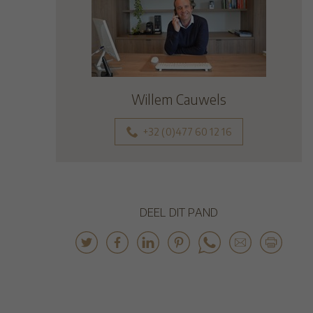
Willem Cauwels
+32 (0)477 60 12 16
DEEL DIT PAND