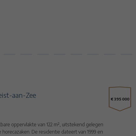
eist-aan-Zee
€ 395 000
bare oppervlakte van 122 m², uitstekend gelegen
e horecazaken. De residentie dateert van 1999 en