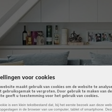
tellingen voor cookies
website maakt gebruik van cookies om de website te analys
t gebruiksgemak te vergroten. Door gebruik te maken van d
te geeft u toestemming voor het gebruik van cookies.
okie is een klein tekstbestand dat, bij het eerste bezoek aan deze webs
opgeslagen in de browser van uw computer, tablet of smartphone. Dez