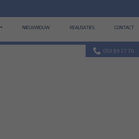
NIEUWBOUW
REALISATIES
CONTACT
050 89 27 70