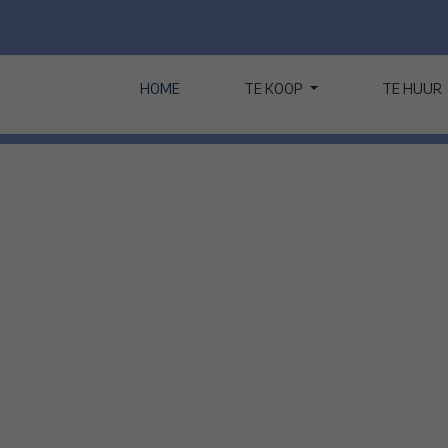
HOME
TE KOOP
TE HUUR