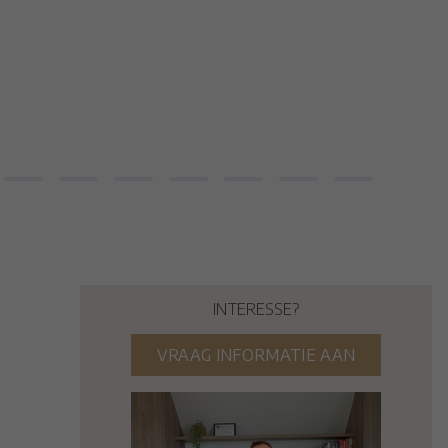
INTERESSE?
VRAAG INFORMATIE AAN