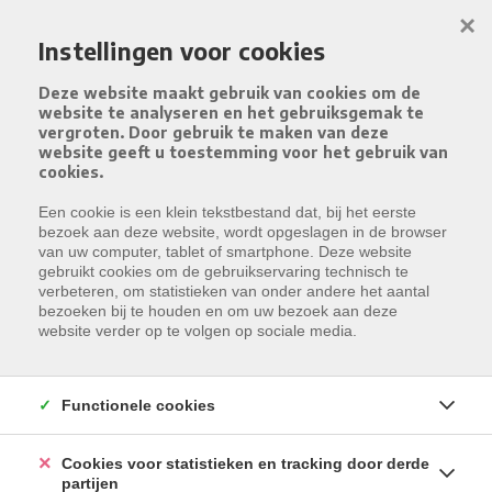
Menu overslaan en naar de inhoud gaan
×
Instellingen voor cookies
Deze website maakt gebruik van cookies om de
website te analyseren en het gebruiksgemak te
vergroten. Door gebruik te maken van deze
website geeft u toestemming voor het gebruik van
cookies.
Een cookie is een klein tekstbestand dat, bij het eerste
bezoek aan deze website, wordt opgeslagen in de browser
van uw computer, tablet of smartphone. Deze website
gebruikt cookies om de gebruikservaring technisch te
verbeteren, om statistieken van onder andere het aantal
bezoeken bij te houden en om uw bezoek aan deze
website verder op te volgen op sociale media.
Functionele cookies
Cookies voor statistieken en tracking door derde
partijen