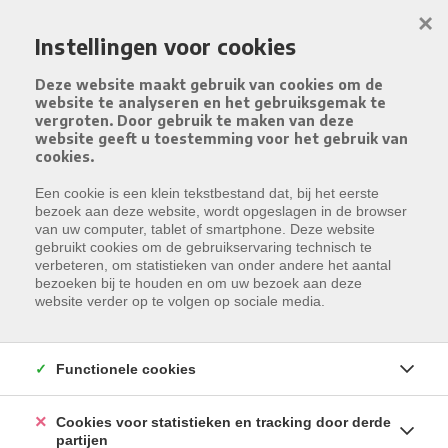
Menu overslaan en naar de inhoud gaan
×
Instellingen voor cookies
Deze website maakt gebruik van cookies om de
website te analyseren en het gebruiksgemak te
vergroten. Door gebruik te maken van deze
website geeft u toestemming voor het gebruik van
cookies.
Een cookie is een klein tekstbestand dat, bij het eerste
bezoek aan deze website, wordt opgeslagen in de browser
van uw computer, tablet of smartphone. Deze website
gebruikt cookies om de gebruikservaring technisch te
verbeteren, om statistieken van onder andere het aantal
bezoeken bij te houden en om uw bezoek aan deze
website verder op te volgen op sociale media.
Functionele cookies
Cookies voor statistieken en tracking door derde
partijen