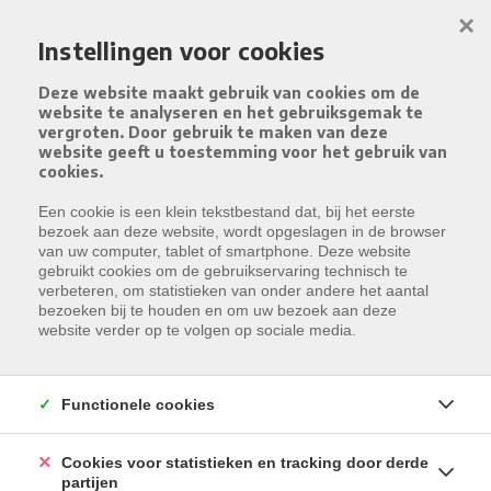
Menu overslaan en naar de inhoud gaan
×
Instellingen voor cookies
Deze website maakt gebruik van cookies om de
website te analyseren en het gebruiksgemak te
vergroten. Door gebruik te maken van deze
website geeft u toestemming voor het gebruik van
cookies.
Een cookie is een klein tekstbestand dat, bij het eerste
bezoek aan deze website, wordt opgeslagen in de browser
van uw computer, tablet of smartphone. Deze website
gebruikt cookies om de gebruikservaring technisch te
verbeteren, om statistieken van onder andere het aantal
bezoeken bij te houden en om uw bezoek aan deze
website verder op te volgen op sociale media.
Functionele cookies
Cookies voor statistieken en tracking door derde
partijen