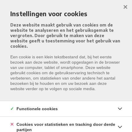
Menu overslaan en naar de inhoud gaan
×
Instellingen voor cookies
Deze website maakt gebruik van cookies om de
website te analyseren en het gebruiksgemak te
vergroten. Door gebruik te maken van deze
website geeft u toestemming voor het gebruik van
cookies.
Een cookie is een klein tekstbestand dat, bij het eerste
bezoek aan deze website, wordt opgeslagen in de browser
van uw computer, tablet of smartphone. Deze website
gebruikt cookies om de gebruikservaring technisch te
verbeteren, om statistieken van onder andere het aantal
bezoeken bij te houden en om uw bezoek aan deze
website verder op te volgen op sociale media.
Functionele cookies
Cookies voor statistieken en tracking door derde
partijen