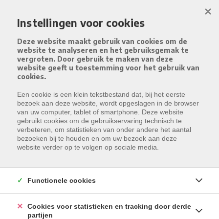
Menu overslaan en naar de inhoud gaan
×
Instellingen voor cookies
Deze website maakt gebruik van cookies om de
website te analyseren en het gebruiksgemak te
vergroten. Door gebruik te maken van deze
website geeft u toestemming voor het gebruik van
cookies.
Een cookie is een klein tekstbestand dat, bij het eerste
bezoek aan deze website, wordt opgeslagen in de browser
van uw computer, tablet of smartphone. Deze website
gebruikt cookies om de gebruikservaring technisch te
verbeteren, om statistieken van onder andere het aantal
bezoeken bij te houden en om uw bezoek aan deze
website verder op te volgen op sociale media.
Functionele cookies
Cookies voor statistieken en tracking door derde
partijen