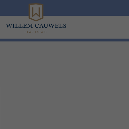
Menu overslaan en naar de inhoud gaan