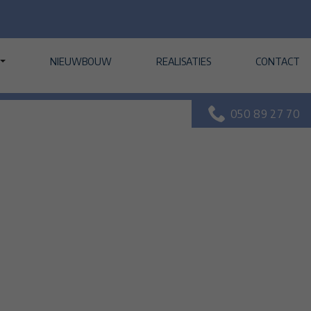
NIEUWBOUW
REALISATIES
CONTACT
050 89 27 70