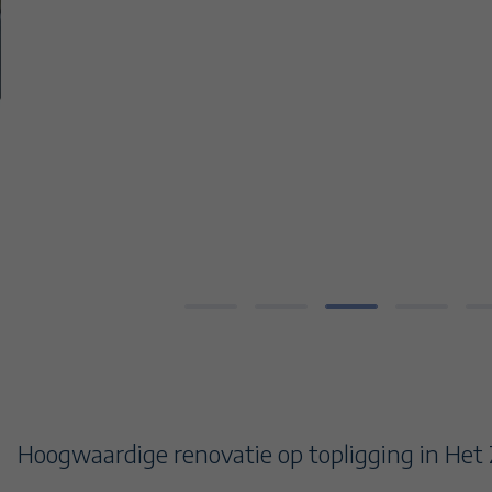
14
15
16
Hoogwaardige renovatie op topligging in Het