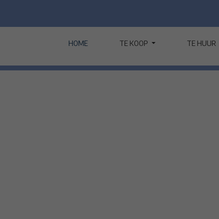
HOME
TE KOOP
TE HUUR