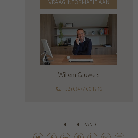
VRAAG INFORMATIE AAN
Willem Cauwels
+32 (0)477 60 12 16
DEEL DIT PAND