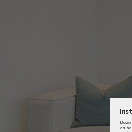
Previous
Ins
Deze 
en he