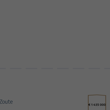
 Zoute
€ 1 435 000