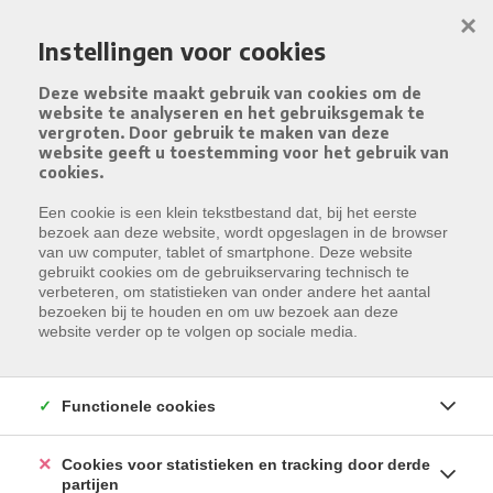
Menu overslaan en naar de inhoud gaan
×
Instellingen voor cookies
Deze website maakt gebruik van cookies om de
website te analyseren en het gebruiksgemak te
vergroten. Door gebruik te maken van deze
website geeft u toestemming voor het gebruik van
cookies.
Een cookie is een klein tekstbestand dat, bij het eerste
bezoek aan deze website, wordt opgeslagen in de browser
van uw computer, tablet of smartphone. Deze website
gebruikt cookies om de gebruikservaring technisch te
verbeteren, om statistieken van onder andere het aantal
bezoeken bij te houden en om uw bezoek aan deze
website verder op te volgen op sociale media.
Functionele cookies
Cookies voor statistieken en tracking door derde
partijen