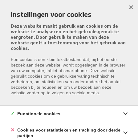
Menu overslaan en naar de inhoud gaan
×
Instellingen voor cookies
Deze website maakt gebruik van cookies om de
website te analyseren en het gebruiksgemak te
vergroten. Door gebruik te maken van deze
website geeft u toestemming voor het gebruik van
cookies.
Een cookie is een klein tekstbestand dat, bij het eerste
bezoek aan deze website, wordt opgeslagen in de browser
van uw computer, tablet of smartphone. Deze website
gebruikt cookies om de gebruikservaring technisch te
verbeteren, om statistieken van onder andere het aantal
bezoeken bij te houden en om uw bezoek aan deze
website verder op te volgen op sociale media.
Functionele cookies
Cookies voor statistieken en tracking door derde
partijen