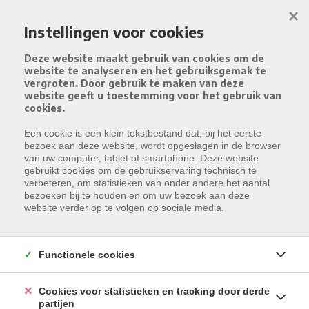
Menu overslaan en naar de inhoud gaan
×
Instellingen voor cookies
Deze website maakt gebruik van cookies om de
website te analyseren en het gebruiksgemak te
vergroten. Door gebruik te maken van deze
website geeft u toestemming voor het gebruik van
cookies.
Een cookie is een klein tekstbestand dat, bij het eerste
bezoek aan deze website, wordt opgeslagen in de browser
van uw computer, tablet of smartphone. Deze website
gebruikt cookies om de gebruikservaring technisch te
verbeteren, om statistieken van onder andere het aantal
bezoeken bij te houden en om uw bezoek aan deze
website verder op te volgen op sociale media.
Functionele cookies
Cookies voor statistieken en tracking door derde
partijen