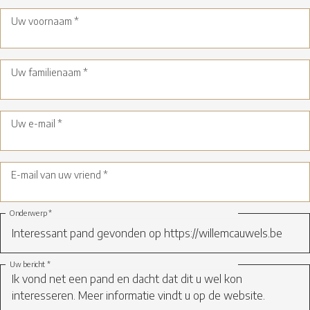
Uw voornaam *
Uw familienaam *
Uw e-mail *
E-mail van uw vriend *
Onderwerp *
Uw bericht *