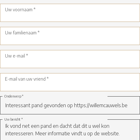
Uw voornaam *
Uw familienaam *
Uw e-mail *
E-mail van uw vriend *
Onderwerp *
Uw bericht *