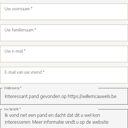
Uw voornaam *
Uw familienaam *
Uw e-mail *
E-mail van uw vriend *
Onderwerp *
Uw bericht *